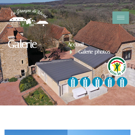
Galerie
Accueil
Galerie photos